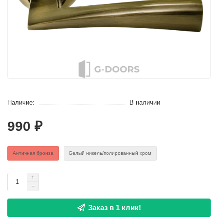
Наличие:
В наличии
990 ₽
Античная бронза
Белый никель/полированный хром
Заказ в 1 клик!