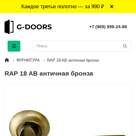
Каждое третье полотно — за 990 ₽
+7 (969) 999-24-88
ФУРНИТУРА
RAP 18 AB античная бронза
RAP 18 AB античная бронза