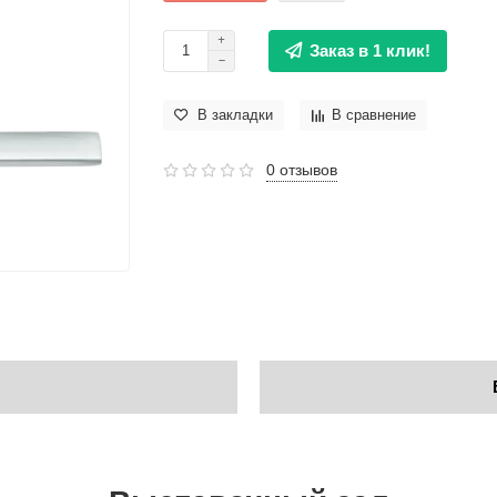
Заказ в 1 клик!
В закладки
В сравнение
0 отзывов