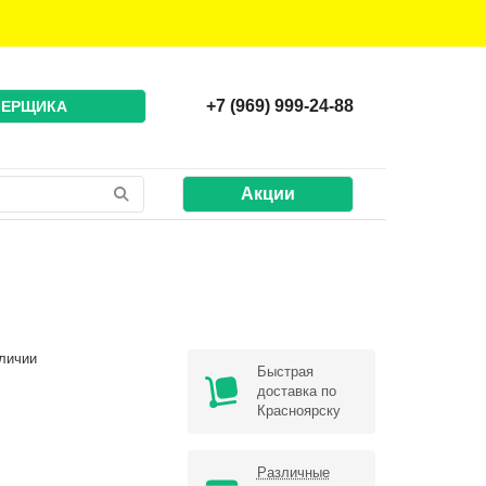
+7 (969) 999-24-88
МЕРЩИКА
Акции
личии
Быстрая
доставка по
Красноярску
Различные