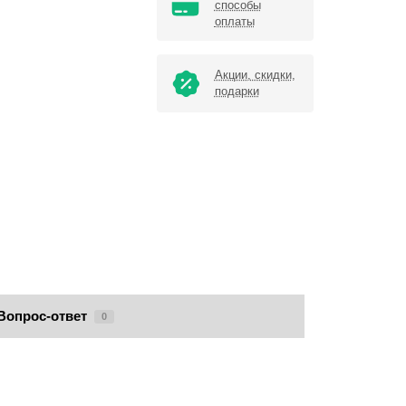
способы
оплаты
Акции, скидки,
подарки
Вопрос-ответ
0