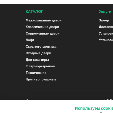
КАТАЛОГ
Услуги
Межкомнатные двери
Замер
Классические двери
Доставк
Современные двери
Установ
Лофт
Установ
Скрытого монтажа
Входные двери
Для квартиры
С терморазрывом
Технические
Противопожарные
Интернет-магазин межкомнатных и входных дверей G-
Используем cooki