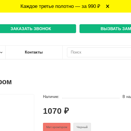
Каждое третье полотно — за 990 ₽
ЗАКАЗАТЬ ЗВОНОК
ВЫЗВАТЬ ЗА
Контакты
ром
Наличие:
В на
1070 ₽
Мат.хром/хром
Черный