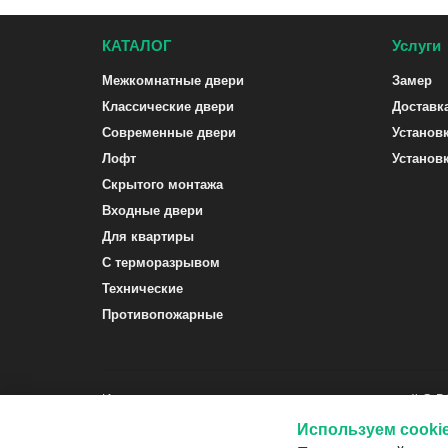
КАТАЛОГ
Услуги
Межкомнатные двери
Замер
Классические двери
Доставк
Современные двери
Установ
Лофт
Установ
Скрытого монтажа
Входные двери
Для квартиры
С терморазрывом
Технические
Противопожарные
Интернет-магазин межкомнатных и входных дверей G-
Используем cooki