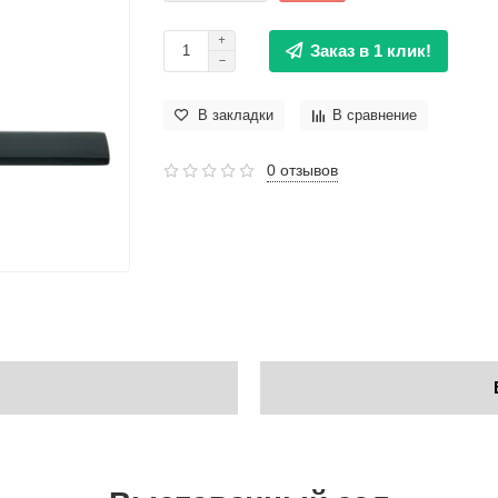
Заказ в 1 клик!
В закладки
В сравнение
0 отзывов