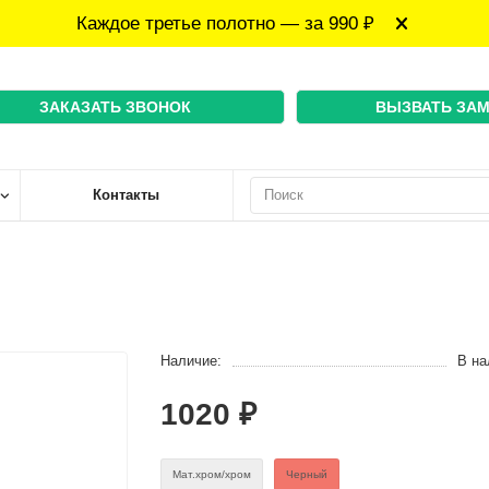
Каждое третье полотно — за 990 ₽
ЗАКАЗАТЬ ЗВОНОК
ВЫЗВАТЬ ЗА
Контакты
Наличие:
В на
1020 ₽
Мат.хром/хром
Черный