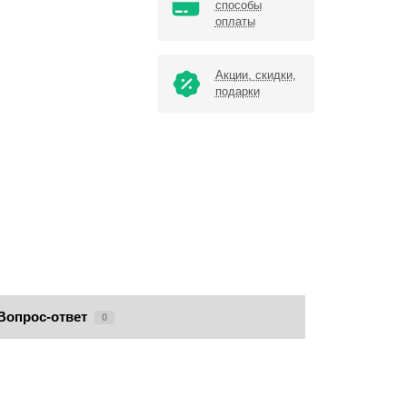
способы
оплаты
Акции, скидки,
подарки
Вопрос-ответ
0