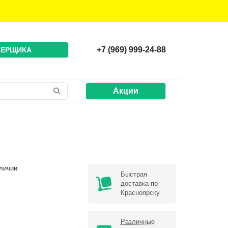
+7 (969) 999-24-88
МЕРЩИКА
Акции
личии
Быстрая
доставка по
Красноярску
Различные