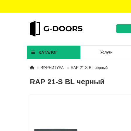
КАТАЛОГ
Услуги
ФУРНИТУРА
RAP 21-S BL черный
RAP 21-S BL черный