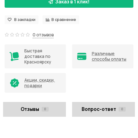
Заказ в 1 клик!
В закладки
В сравнение
0 отзывов
Быстрая
Различные
доставка по
способы оплаты
Красноярску
Акции, скидки,
подарки
Отзывы
Вопрос-ответ
0
0