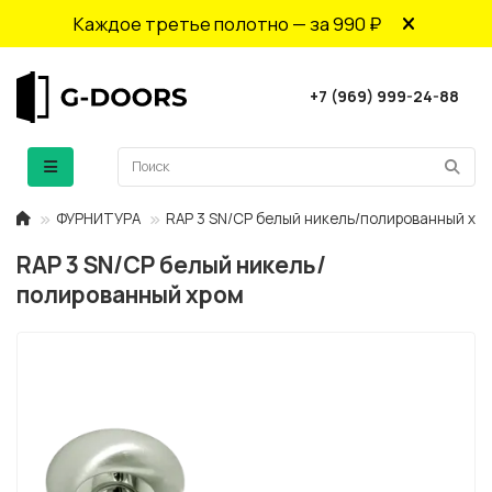
Каждое третье полотно — за 990 ₽
+7 (969) 999-24-88
ФУРНИТУРА
RAP 3 SN/CP белый никель/полированный хр
RAP 3 SN/CP белый никель/
полированный хром