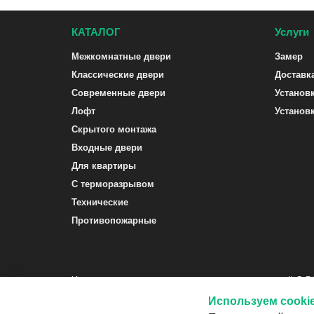
КАТАЛОГ
Услуги
Межкомнатные двери
Замер
Классические двери
Доставк
Современные двери
Установ
Лофт
Установ
Скрытого монтажа
Входные двери
Для квартиры
С терморазрывом
Технические
Противопожарные
Интернет-магазин межкомнатных и входных дверей G-
Используем cooki