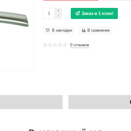
Заказ в 1 клик!
В закладки
В сравнение
0 отзывов