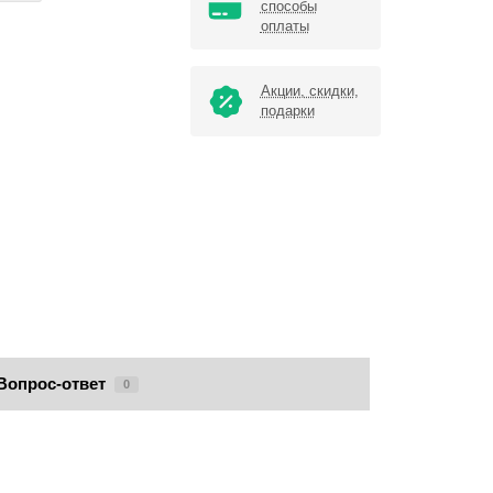
способы
оплаты
Акции, скидки,
подарки
Вопрос-ответ
0