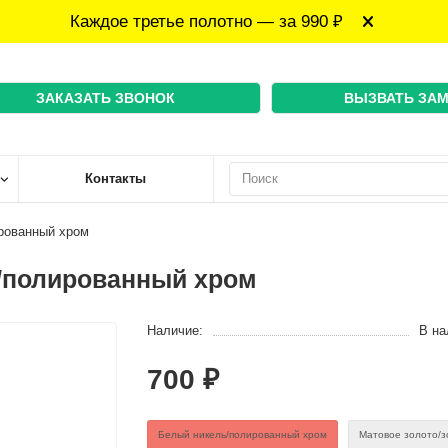
Каждое третье полотно — за 990 ₽
ЗАКАЗАТЬ ЗВОНОК
ВЫЗВАТЬ ЗА
Контакты
рованный хром
/полированный хром
Наличие:
В на
700 ₽
Белый никель/полированный хром
Матовое золото/з