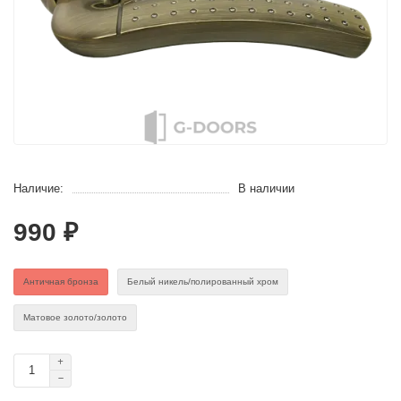
Наличие:
В наличии
990 ₽
Античная бронза
Белый никель/полированный хром
Матовое золото/золото