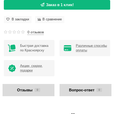
Заказ в 1 клик!
В закладки
В сравнение
0 отзывов
Быстрая доставка
Различные способы
по Красноярску
оплаты
Акции, скидки,
подарки
Отзывы
Вопрос-ответ
0
0