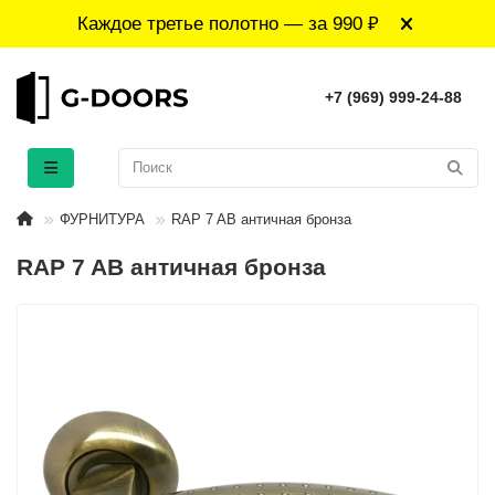
Каждое третье полотно — за 990 ₽
+7 (969) 999-24-88
ФУРНИТУРА
RAP 7 AB античная бронза
RAP 7 AB античная бронза