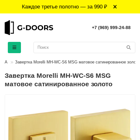
Каждое третье полотно — за 990 ₽
+7 (969) 999-24-88
УРА
Завертка Morelli MH-WC-S6 MSG матовое сатинированное золото
Завертка Morelli MH-WC-S6 MSG
матовое сатинированное золото