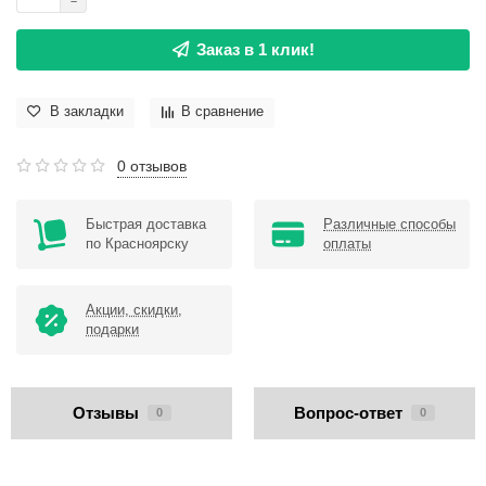
Заказ в 1 клик!
В закладки
В сравнение
0 отзывов
Быстрая доставка
Различные способы
по Красноярску
оплаты
Акции, скидки,
подарки
Отзывы
Вопрос-ответ
0
0