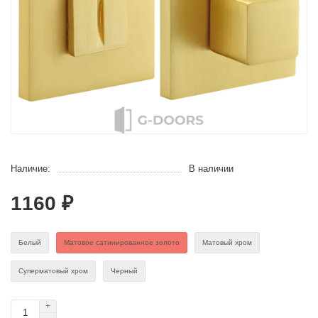
Наличие:
В наличии
1160 ₽
Белый
Матовое сатинированное золото
Матовый хром
Суперматовый хром
Черный