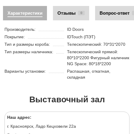
Характеристики
Отзывы
Вопрос-ответ
0
Производитель:
ID Doors
Покрытие:
IDTouch (ПЭТ)
Тип и размеры короба:
Телескопический: 70*31*2070
Тип размеры наличника:
Телескопический прямой:
80*10*2200 Фигурный наличник
NG Space: 80*18*2200
Варианты установки:
Распашная, откатная,
складная
Выставочный зал
Наш адрес:
г. Красноярск, Ладо Кецховели 22а