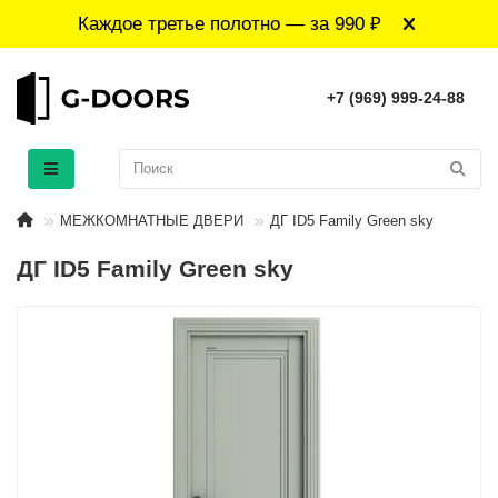
Каждое третье полотно — за 990 ₽
+7 (969) 999-24-88
МЕЖКОМНАТНЫЕ ДВЕРИ
ДГ ID5 Family Green sky
ДГ ID5 Family Green sky