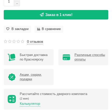
Заказ в 1 клик!
В закладки
В сравнение
0 отзывов
Быстрая доставка
Различные способы
по Красноярску
оплаты
Акции, скидки,
подарки
Рассчитайте стоимость дверного комплекта
(2 мин)
Калькулятор