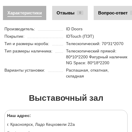
Характеристики
Отзывы
Вопрос-ответ
0
Производитель:
ID Doors
Покрытие:
IDTouch (ПЭТ)
Тип и размеры короба:
Телескопический: 70*31*2070
Тип размеры наличника:
Телескопический прямой:
80*10*2200 Фигурный наличник
NG Space: 80*18*2200
Варианты установки:
Распашная, откатная,
складная
Выставочный зал
Наш адрес:
г. Красноярск, Ладо Кецховели 22а