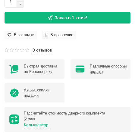
Заказ в 1 клик!
В закладки
В сравнение
0 отзывов
Быстрая доставка
Различные способы
по Красноярску
оплаты
Акции, скидки,
подарки
Рассчитайте стоимость дверного комплекта
(2 мин)
Калькулятор