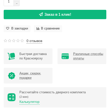
Заказ в 1 клик!
В закладки
В сравнение
0 отзывов
Быстрая доставка
Различные способы
по Красноярску
оплаты
Акции, скидки,
подарки
Рассчитайте стоимость дверного комплекта
(2 мин)
Калькулятор