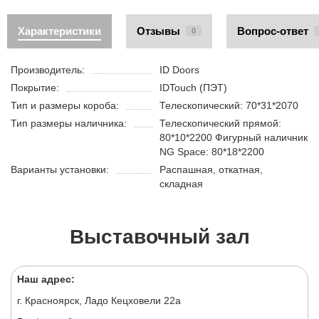
Характеристики
Отзывы
Вопрос-ответ
0
Производитель:
ID Doors
Покрытие:
IDTouch (ПЭТ)
Тип и размеры короба:
Телескопический: 70*31*2070
Тип размеры наличника:
Телескопический прямой:
80*10*2200 Фигурный наличник
NG Space: 80*18*2200
Варианты установки:
Распашная, откатная,
складная
Выставочный зал
Наш адрес:
г. Красноярск, Ладо Кецховели 22а