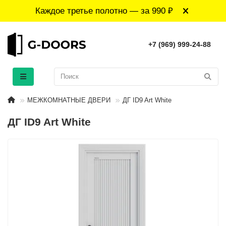
Каждое третье полотно — за 990 ₽
+7 (969) 999-24-88
МЕЖКОМНАТНЫЕ ДВЕРИ
ДГ ID9 Art White
ДГ ID9 Art White