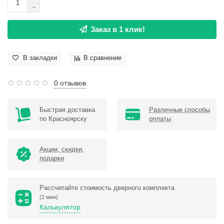
Заказ в 1 клик!
В закладки
В сравнение
0 отзывов
Быстрая доставка
Различные способы
по Красноярску
оплаты
Акции, скидки,
подарки
Рассчитайте стоимость дверного комплекта
(2 мин)
Калькулятор