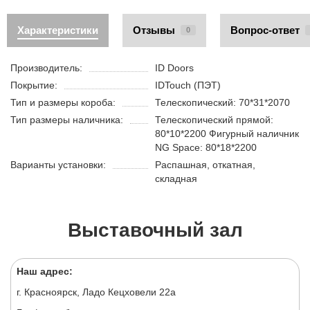
Характеристики
Отзывы
Вопрос-ответ
0
Производитель:
ID Doors
Покрытие:
IDTouch (ПЭТ)
Тип и размеры короба:
Телескопический: 70*31*2070
Тип размеры наличника:
Телескопический прямой:
80*10*2200 Фигурный наличник
NG Space: 80*18*2200
Варианты установки:
Распашная, откатная,
складная
Выставочный зал
Наш адрес:
г. Красноярск, Ладо Кецховели 22а