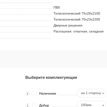
ПВХ
Телескопический 75х28х2100
Телескопический 70х23х2200
Дверные решения
Распашная, откатная, складная
Выберите комплектующие
на 1 сторону
Наличники
i
100мм
Добор
i