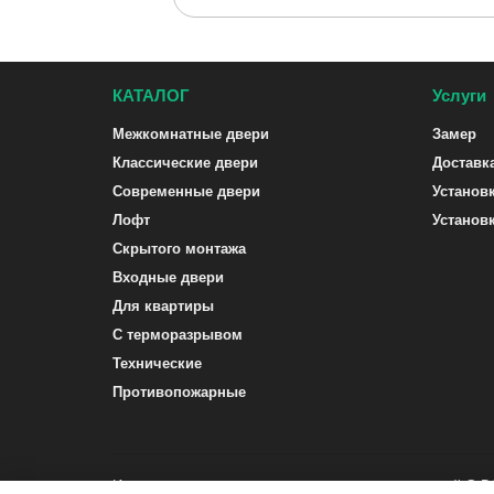
КАТАЛОГ
Услуги
Межкомнатные двери
Замер
Классические двери
Доставк
Современные двери
Установ
Лофт
Установ
Скрытого монтажа
Входные двери
Для квартиры
С терморазрывом
Технические
Противопожарные
Интернет-магазин межкомнатных и входных дверей G-