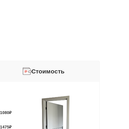
Стоимость
1080
₽
1475
₽