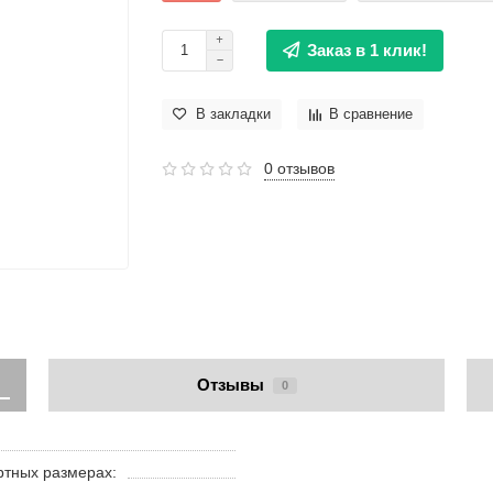
Заказ в 1 клик!
В закладки
В сравнение
0 отзывов
Отзывы
0
ртных размерах: