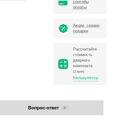
способы
оплаты
Акции, скидки,
подарки
Рассчитайте
стоимость
дверного
комплекта
(2 мин)
Калькулятор
Вопрос-ответ
0