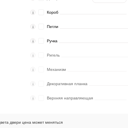
Короб
i
Петли
i
Ручка
i
Ригель
i
Механизм
i
Декоративная планка
i
Верхняя направляющая
i
цвета двери цена может меняться