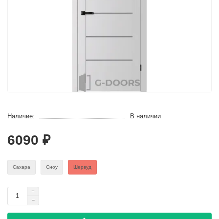
Наличие:
В наличии
6090 ₽
Сахара
Сноу
Шервуд