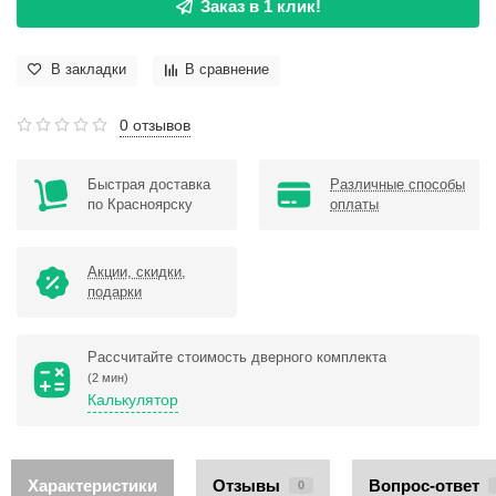
Заказ в 1 клик!
В закладки
В сравнение
0 отзывов
Быстрая доставка
Различные способы
по Красноярску
оплаты
Акции, скидки,
подарки
Рассчитайте стоимость дверного комплекта
(2 мин)
Калькулятор
Характеристики
Отзывы
Вопрос-ответ
0