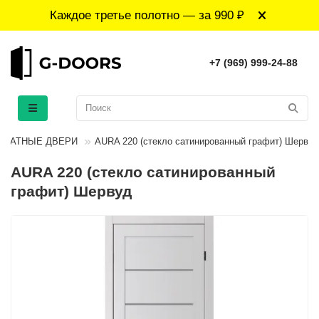
Каждое третье полотно — за 990 ₽
+7 (969) 999-24-88
НАТНЫЕ ДВЕРИ
AURA 220 (стекло сатинированный графит) Шервуд
AURA 220 (стекло сатинированный
графит) Шервуд