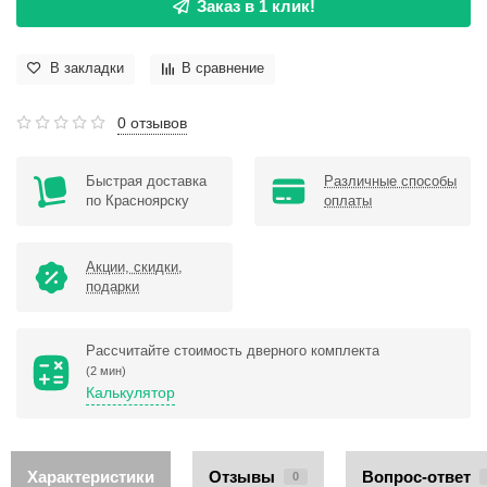
Заказ в 1 клик!
В закладки
В сравнение
0 отзывов
Быстрая доставка
Различные способы
по Красноярску
оплаты
Акции, скидки,
подарки
Рассчитайте стоимость дверного комплекта
(2 мин)
Калькулятор
Характеристики
Отзывы
Вопрос-ответ
0