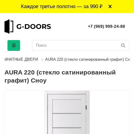
Каждое третье полотно — за 990 ₽
+7 (969) 999-24-88
ОМНАТНЫЕ ДВЕРИ
AURA 220 (стекло сатинированный графит) Сноу
AURA 220 (стекло сатинированный
графит) Сноу