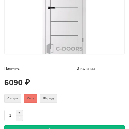
Наличие:
В наличии
6090 ₽
Сахара
Сноу
Шервуд