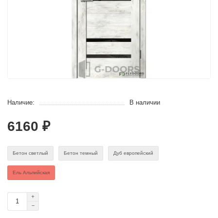
Наличие:
В наличии
6160 ₽
Бетон светлый
Бетон темный
Дуб европейский
Ель Альпийская