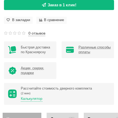
Заказ в 1 клик!
В закладки
В сравнение
0 отзывов
Быстрая доставка
Различные способы
по Красноярску
оплаты
Акции, скидки,
подарки
Рассчитайте стоимость дверного комплекта
(2 мин)
Калькулятор