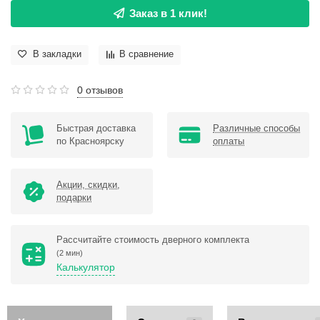
Заказ в 1 клик!
В закладки
В сравнение
0 отзывов
Быстрая доставка
Различные способы
по Красноярску
оплаты
Акции, скидки,
подарки
Рассчитайте стоимость дверного комплекта
(2 мин)
Калькулятор