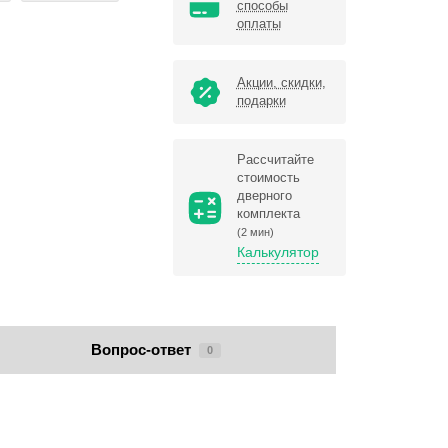
способы
оплаты
Акции, скидки,
подарки
Рассчитайте
стоимость
дверного
комплекта
(2 мин)
Калькулятор
Вопрос-ответ
0