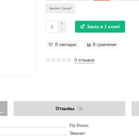
Эмалит Серый
Заказ в 1 клик!
В закладки
В сравнение
0 отзывов
Отзывы
0
Fly Doors
Эмалит