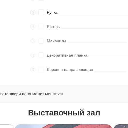
Ручка
i
Ригель
i
Механизм
i
Декоративная планка
i
Верхняя направляющая
i
цвета двери цена может меняться
Выставочный зал