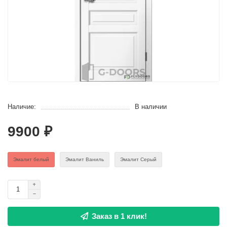
Наличие:
В наличии
9900 ₽
Эмaлит белый
Эмалит Ваниль
Эмалит Серый
Заказ в 1 клик!