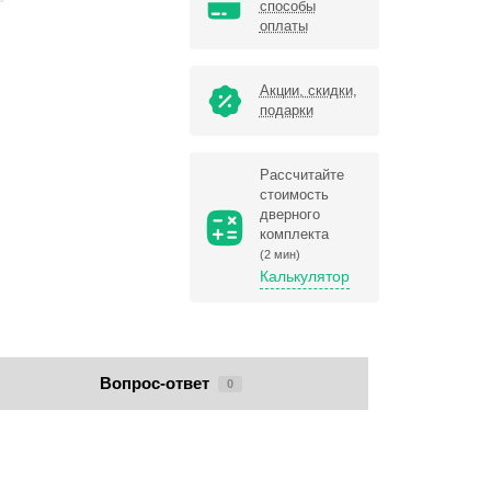
способы
оплаты
Акции, скидки,
подарки
Рассчитайте
стоимость
дверного
комплекта
(2 мин)
Калькулятор
Вопрос-ответ
0