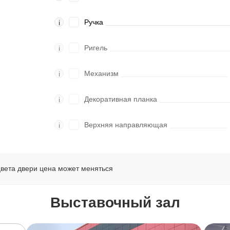
Ручка
i
Ригель
i
Механизм
i
Декоративная планка
i
Верхняя направляющая
i
цвета двери цена может меняться
Выставочный зал