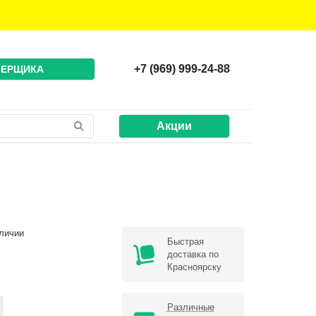
+7 (969) 999-24-88
МЕРЩИКА
Акции
личии
Быстрая
доставка по
Красноярску
Различные