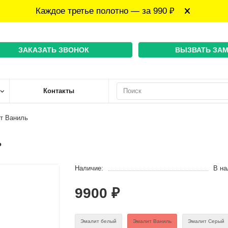
Каждое третье полотно — за 990 ₽
ЗАКАЗАТЬ ЗВОНОК
ВЫЗВАТЬ ЗА
Контакты
ит Ваниль
ь
Наличие:
В на
9900 ₽
Эмaлит белый
Эмалит Ваниль
Эмалит Серый