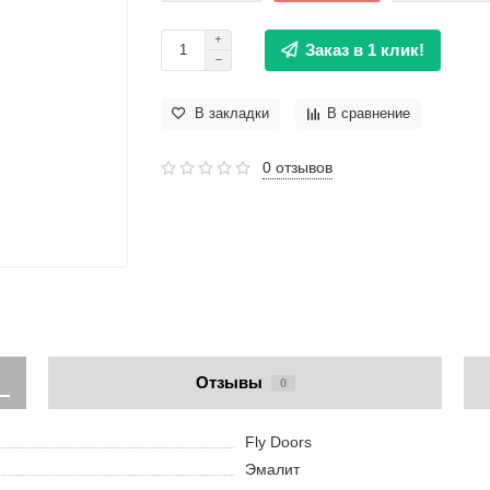
Заказ в 1 клик!
В закладки
В сравнение
0 отзывов
Отзывы
0
Fly Doors
Эмалит