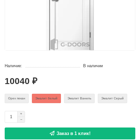
Наличие:
В наличии
10040 ₽
Орех пекан
Эмaлит белый
Эмалит Ваниль
Эмалит Серый
Заказ в 1 клик!