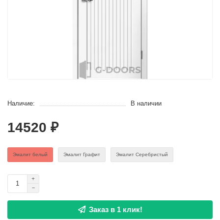
Наличие:
В наличии
14520 ₽
Эмaлит белый
Эмалит Графит
Эмалит Серебристый
Заказ в 1 клик!