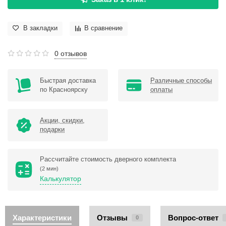
В закладки
В сравнение
0 отзывов
Быстрая доставка
Различные способы
по Красноярску
оплаты
Акции, скидки,
подарки
Рассчитайте стоимость дверного комплекта
(2 мин)
Калькулятор
Характеристики
Отзывы
Вопрос-ответ
0