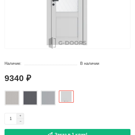
Наличие:
В наличии
9340 ₽
Заказ в 1 клик!