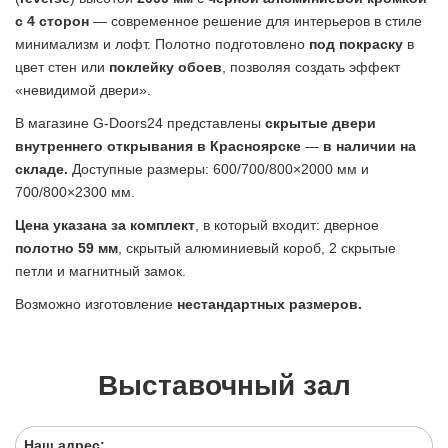
с 4 сторон
— современное решение для интерьеров в стиле
минимализм и лофт. Полотно подготовлено
под покраску
в
цвет стен или
поклейку обоев
, позволяя создать эффект
«невидимой двери».
В магазине G-Doors24 представлены
скрытые двери
внутреннего открывания в Красноярске
—
в наличии на
складе.
Доступные размеры: 600/700/800×2000 мм и
700/800×2300 мм.
Цена указана за комплект
, в который входит: дверное
полотно 59 мм
, скрытый алюминиевый короб, 2 скрытые
петли и магнитный замок.
Возможно изготовление
нестандартных размеров.
Выставочный зал
Наш адрес: