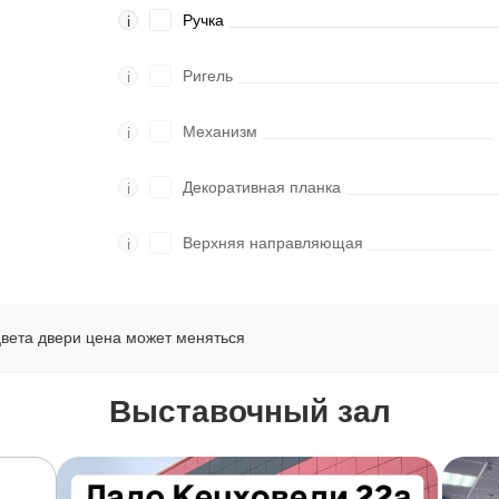
Ручка
i
Ригель
i
Механизм
i
Декоративная планка
i
Верхняя направляющая
i
цвета двери цена может меняться
Выставочный зал