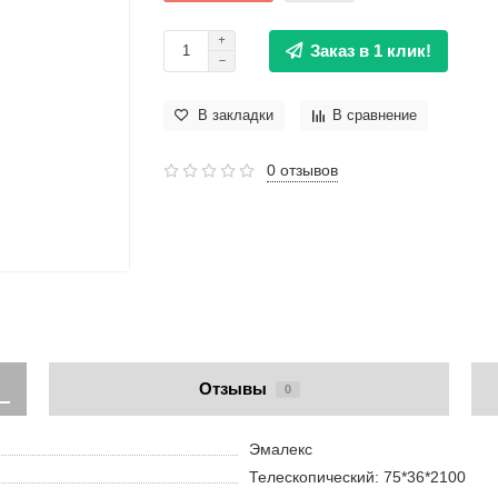
Заказ в 1 клик!
В закладки
В сравнение
0 отзывов
Отзывы
0
Эмалекс
Телескопический: 75*36*2100