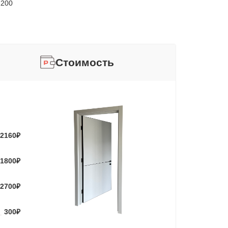
2200
Стоимость
2160
₽
1800
₽
2700
₽
300
₽