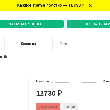
Каждое третье полотно — за 990 ₽
ЗАКАЗАТЬ ЗВОНОК
ВЫЗВАТЬ ЗА
Контакты
овый)
Наличие:
В на
12730 ₽
Белый матовый
Макиато