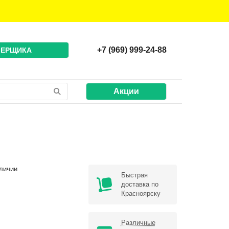
+7 (969) 999-24-88
МЕРЩИКА
Акции
личии
Быстрая
доставка по
Красноярску
Различные