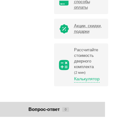
способы
оплаты
Акции, скидки,
подарки
Рассчитайте
стоимость
дверного
комплекта
(2 мин)
Калькулятор
Вопрос-ответ
0