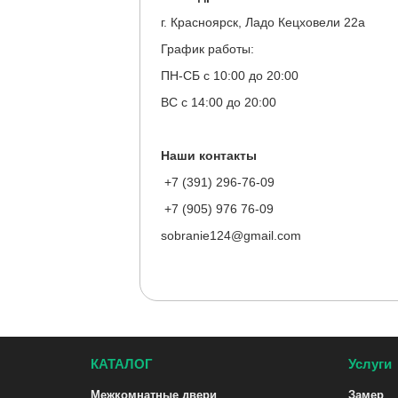
г. Красноярск, Ладо Кецховели 22а
График работы:
ПН-СБ с 10:00 до 20:00
ВС с 14:00 до 20:00
Наши контакты
+7 (391) 296-76-09
+7 (905) 976 76-09
sobranie124@gmail.com
КАТАЛОГ
Услуги
Межкомнатные двери
Замер