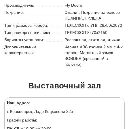
Производитель:
Fly Doors
Покрытие:
Эмалит: Покрытие на основе
ПОЛИПРОПИЛЕНА
Тип и размеры короба:
ТЕЛЕСКОП с УПЛ 28х80х2070
Тип размеры наличника:
ТЕЛЕСКОП 8х70х2150
Варианты установки:
Распашная, откатная, книжка
Дополнительные
Черная АВС кромка 2 мм с 4-х
характеристики:
сторон; Магнитный замок
BORDER (врезанный в
полотно)
Выставочный зал
Наш адрес:
г. Красноярск, Ладо Кецховели 22а
График работы:
ПН-СБ с 10:00 до 20:00