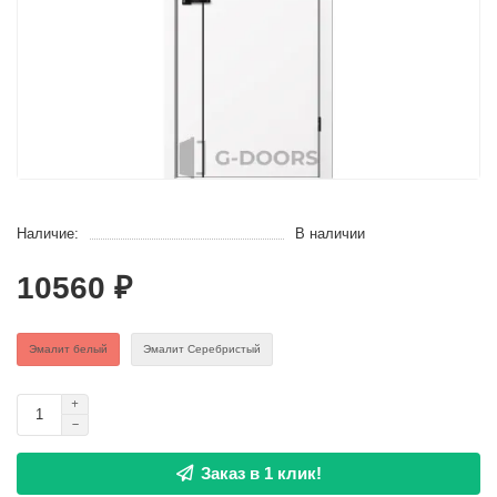
Наличие:
В наличии
10560 ₽
Эмaлит белый
Эмалит Серебристый
Заказ в 1 клик!