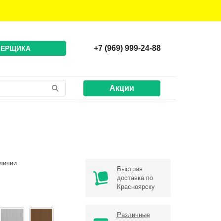
+7 (969) 999-24-88
МЕРЩИКА
Акции
личии
Быстрая
доставка по
Красноярску
Различные