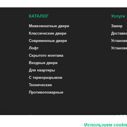
КАТАЛОГ
Услуги
Межкомнатные двери
Замер
Классические двери
Доставк
Современные двери
Установ
Лофт
Установ
Скрытого монтажа
Входные двери
Для квартиры
С терморазрывом
Технические
Противопожарные
Интернет-магазин межкомнатных и входных дверей G-
Используем cooki