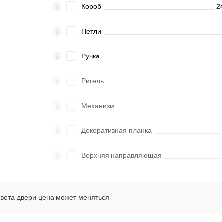
Короб
2
i
Петли
i
Ручка
i
Ригель
i
Механизм
i
Декоративная планка
i
Верхняя направляющая
i
цвета двери цена может меняться