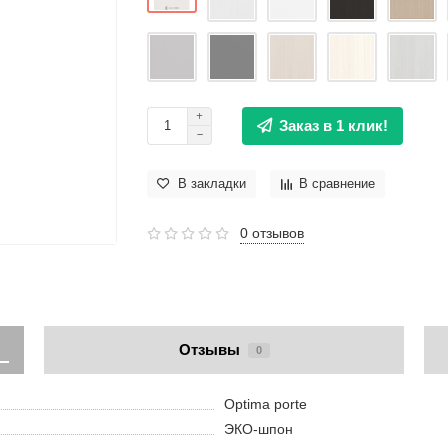
Заказ в 1 клик!
В закладки
В сравнение
0 отзывов
Отзывы
0
Optima porte
ЭКО-шпон