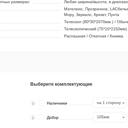
ртных размерах:
Любая ширина/высота, в диапазон
Мателюкс, Прозрачное, LACбелый
Мору, Зеркало, Кризет, Пунта
Телескоп (80*30*2070мм.) / Обыч
Телескопический (75*10*2150мм)
Распашная / Откатная / Книжка
Выберите комплектующие
на 1 сторону
Наличники
i
105мм
Добор
i