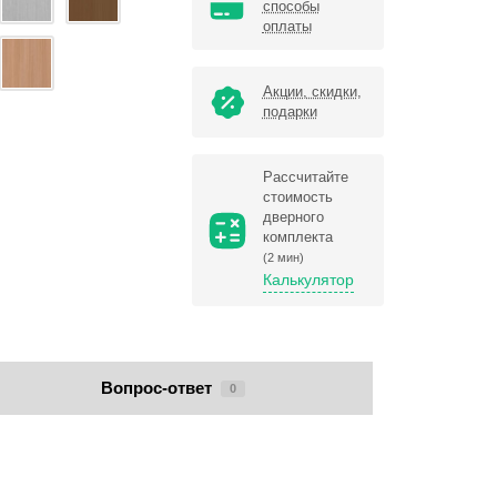
способы
оплаты
Акции, скидки,
подарки
Рассчитайте
стоимость
дверного
комплекта
(2 мин)
Калькулятор
Вопрос-ответ
0