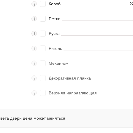
Короб
2
i
Петли
i
Ручка
i
Ригель
i
Механизм
i
Декоративная планка
i
Верхняя направляющая
i
цвета двери цена может меняться