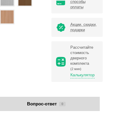
способы
оплаты
Акции, скидки,
подарки
Рассчитайте
стоимость
дверного
комплекта
(2 мин)
Калькулятор
Вопрос-ответ
0