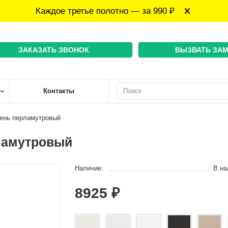
Каждое третье полотно — за 990 ₽
ЗАКАЗАТЬ ЗВОНОК
ВЫЗВАТЬ ЗА
Контакты
сень перламутровый
ламутровый
Наличие:
В на
8925 ₽