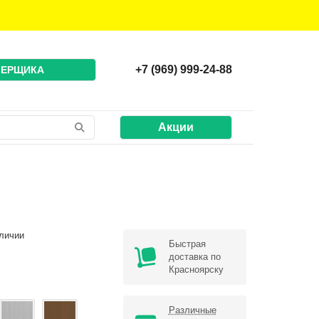
+7 (969) 999-24-88
МЕРЩИКА
Акции
личии
Быстрая
доставка по
Красноярску
Различные