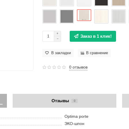
Заказ в 1 клик!
В закладки
В сравнение
0 отзывов
Отзывы
0
Optima porte
ЭКО-шпон