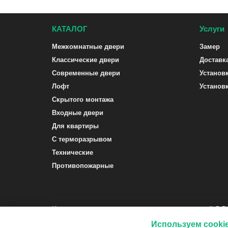
КАТАЛОГ
Услуги
Межкомнатные двери
Замер
Классические двери
Доставк
Современные двери
Установ
Лофт
Установ
Скрытого монтажа
Входные двери
Для квартиры
С терморазрывом
Технические
Противопожарные
Интернет-магазин межкомнатных и входных дверей G-
Используем cooki