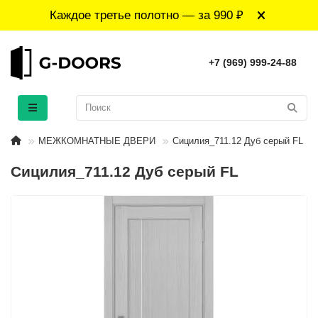
Каждое третье полотно — за 990 ₽
+7 (969) 999-24-88
МЕЖКОМНАТНЫЕ ДВЕРИ
Сицилия_711.12 Дуб серый FL
Сицилия_711.12 Дуб серый FL