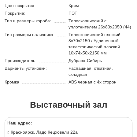
Цвет покрытия:
Крим
Покрытие:
ПЭТ
Тип и размеры короба:
Телескопический с
уплотнителем 26х80х2050 (44)
Тип размеры наличника:
Телескопический плоский
8х70х2150 / Удлиненный
телескопический плоский
10х74х50х2150 мм
Производитель:
Дубрава-Сибирь
Варианты установки:
Распашная, откатная,
складная
Кромка
ABS черная с 4х сторон
Выставочный зал
Наш адрес:
г. Красноярск, Ладо Кецховели 22а