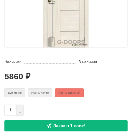
Наличие:
В наличии
5860 ₽
Дуб мокко
Ясень латте
Ясень снежный
Заказ в 1 клик!