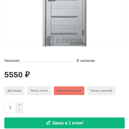
Наличие:
В наличии
5550 ₽
Дуб мокко
Ясень латте
Ясень пепельный
Ясень снежный
Заказ в 1 клик!