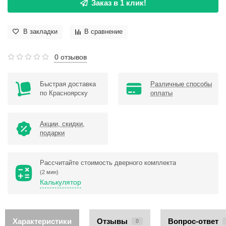
Заказ в 1 клик!
В закладки
В сравнение
0 отзывов
Быстрая доставка
Различные способы
по Красноярску
оплаты
Акции, скидки,
подарки
Рассчитайте стоимость дверного комплекта
(2 мин)
Калькулятор
Характеристики
Отзывы
Вопрос-ответ
0