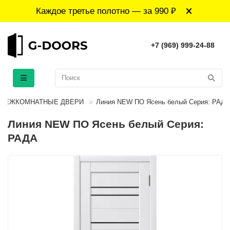
Каждое третье полотно — за 990 ₽
+7 (969) 999-24-88
МЕЖКОМНАТНЫЕ ДВЕРИ
Линия NEW ПО Ясень белый Серия: РАДА
Линия NEW ПО Ясень белый Серия:
РАДА