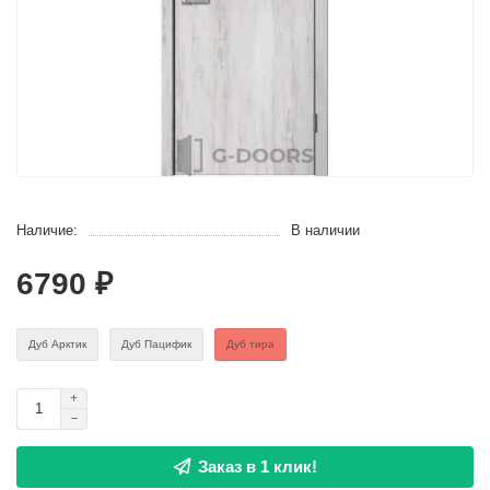
Наличие:
В наличии
6790 ₽
Дуб Арктик
Дуб Пацифик
Дуб тира
Заказ в 1 клик!