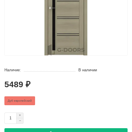
Наличие:
В наличии
5489 ₽
Дуб европейский