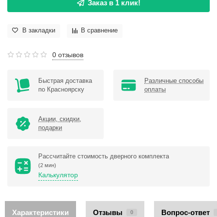
Заказ в 1 клик!
В закладки
В сравнение
0 отзывов
Быстрая доставка
Различные способы
по Красноярску
оплаты
Акции, скидки,
подарки
Рассчитайте стоимость дверного комплекта
(2 мин)
Калькулятор
Характеристики
Отзывы
Вопрос-ответ
0