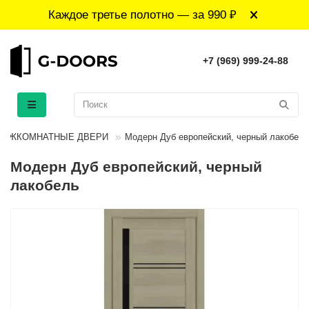
Каждое третье полотно — за 990 ₽
+7 (969) 999-24-88
МЕЖКОМНАТНЫЕ ДВЕРИ
Модерн Дуб европейский, черный лакобель
Модерн Дуб европейский, черный
лакобель