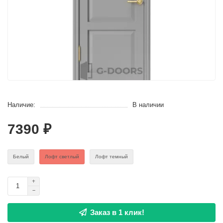
Наличие:
В наличии
7390 ₽
Белый
Лофт светлый
Лофт темный
Заказ в 1 клик!