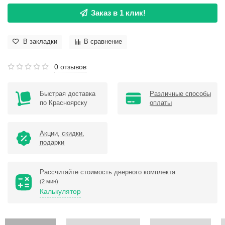
Заказ в 1 клик!
В закладки
В сравнение
0 отзывов
Быстрая доставка
Различные способы
по Красноярску
оплаты
Акции, скидки,
подарки
Рассчитайте стоимость дверного комплекта
(2 мин)
Калькулятор