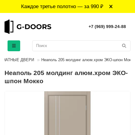
Каждое третье полотно — за 990 ₽
+7 (969) 999-24-88
МНАТНЫЕ ДВЕРИ
Неаполь 205 молдинг алюм.хром ЭКО-шпон Мокко
Неаполь 205 молдинг алюм.хром ЭКО-
шпон Мокко