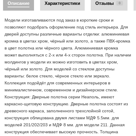
Описание
Характеристики
Отзывы
0
Модели изготавливаются под заказ в короткие сроки и
позволяют подобрать оформление под стиль интерьера. Для
дверей доступны различные варианты отделки: алюминиевая
кромка в цветах хром, чёрный или золото, а также ПВХ-кромка
в цвет полотна или чёрного цвета. Алюминиевая кромка
может выполняться с 2-х или 4-х сторон полотна. При наличии
молдингов у модели их можно изготовить в цветах хром,
чёрный или золото. Для моделей со стеклом доступны
варианты: белое стекло, чёрное стекло или зеркало.
Коллекция подойдёт для современных интерьеров в
минималистичном, современном и дизайнерском стиле.
Конструкция: Дверные полотна серии Неаполь, имеют
каркасно-щитовую конструкцию. Дверные полотна состоят из
древесного каркаса, заполненного трехслойной сотой,
конструкция облицована двумя листами МДФ 5.5мм. для
моделей 201/202/203 и МДФ 8 мм. для модели 211. Данная
конструкция обеспечивает высокую прочность. Толщина