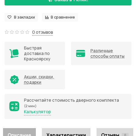
В закладки
В сравнение
0 отзывов
Быстрая
Различные
доставка по
способы оплаты
Красноярску
Акции, скидки,
подарки
Рассчитайте стоимость дверного комплекта
(2 мин)
Калькулятор
Описание
Характеристики
Отзывы
0