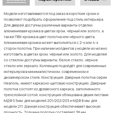
Модели изготавливаются под заказ в короткие сроки и
позволяют подобрать оформление под стиль интерьера.
Для дверей доступны различные варианты отделки:
алюминиевая кромка в цветах хром, чёрный или золото, а
также ПВХ-кромка в цвет полотна или чёрного цвета.
Алюминиевая кромка может выполняться с 2-х или 4-х
сторон полотна. При наличии молдингов у модели их можно
изготовить в цветах хром, чёрный или золото. Для моделей
со стеклом доступны варианты: белое стекло, чёрное
стекло или зеркало. Коллекция подойдёт для современных
интерьеров в минималистичном, современном и
дизайнерском стиле. Конструкция: Дверные полотна серии
Неаполь, имеют каркасно-щитовую конструкцию. Дверные
полотна состоят из древесного каркаса, заполненного
трехслойной сотой, конструкция облицована двумя листами
МДФ 5.5мм. для моделей 201/202/203 и МДФ 8 мм. для
модели 211. Данная конструкция обеспечивает высокую
прочность. Толщина полотна составляет 38 мм.