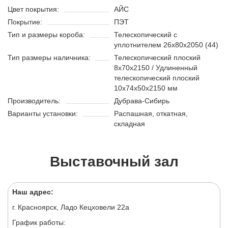
Цвет покрытия:
АЙС
Покрытие:
ПЭТ
Тип и размеры короба:
Телескопический с
уплотнителем 26х80х2050 (44)
Тип размеры наличника:
Телескопический плоский
8х70х2150 / Удлиненный
телескопический плоский
10х74х50х2150 мм
Производитель:
Дубрава-Сибирь
Варианты установки:
Распашная, откатная,
складная
Выставочный зал
Наш адрес:
г. Красноярск, Ладо Кецховели 22а
График работы: