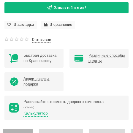
Заказ в 1 клик!
В закладки
В сравнение
0 отзывов
Быстрая доставка
Различные способы
по Красноярску
оплаты
Акции, скидки,
подарки
Рассчитайте стоимость дверного комплекта
(2 мин)
Калькулятор