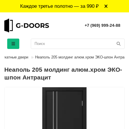
Каждое третье полотно — за 990 ₽
+7 (969) 999-24-88
Откатные двери
Неаполь 205 молдинг алюм.хром ЭКО-шпон Антраци
Неаполь 205 молдинг алюм.хром ЭКО-
шпон Антрацит