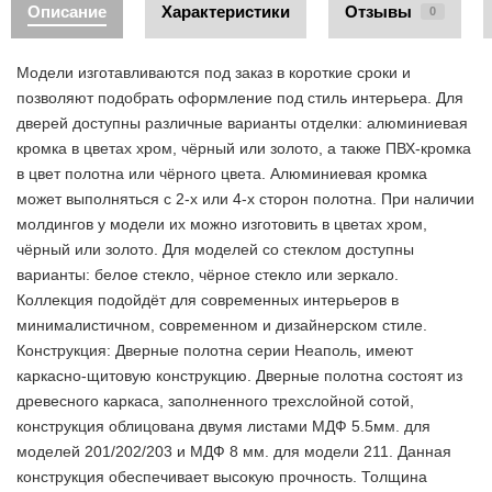
Описание
Характеристики
Отзывы
0
Модели изготавливаются под заказ в короткие сроки и
позволяют подобрать оформление под стиль интерьера. Для
дверей доступны различные варианты отделки: алюминиевая
кромка в цветах хром, чёрный или золото, а также ПВХ-кромка
в цвет полотна или чёрного цвета. Алюминиевая кромка
может выполняться с 2-х или 4-х сторон полотна. При наличии
молдингов у модели их можно изготовить в цветах хром,
чёрный или золото. Для моделей со стеклом доступны
варианты: белое стекло, чёрное стекло или зеркало.
Коллекция подойдёт для современных интерьеров в
минималистичном, современном и дизайнерском стиле.
Конструкция: Дверные полотна серии Неаполь, имеют
каркасно-щитовую конструкцию. Дверные полотна состоят из
древесного каркаса, заполненного трехслойной сотой,
конструкция облицована двумя листами МДФ 5.5мм. для
моделей 201/202/203 и МДФ 8 мм. для модели 211. Данная
конструкция обеспечивает высокую прочность. Толщина