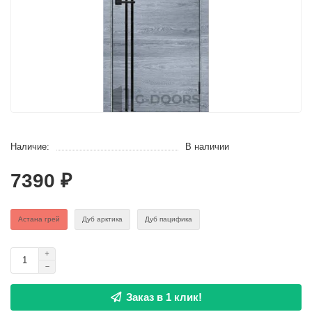
Наличие:
В наличии
7390 ₽
Астана грей
Дуб арктика
Дуб пацифика
Заказ в 1 клик!