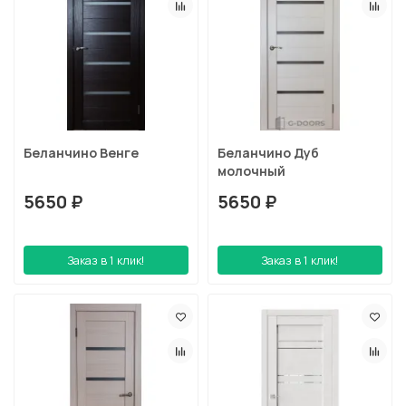
Беланчино Венге
Беланчино Дуб
молочный
5650 ₽
5650 ₽
Заказ в 1 клик!
Заказ в 1 клик!