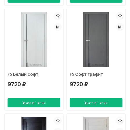
F5 Белый софт
F5 Софт графит
9720 ₽
9720 ₽
Заказ в 1 клик!
Заказ в 1 клик!