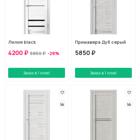
Лилия black
Примавера Дуб серый
4200 ₽
5850 ₽
5850 ₽
-28%
Заказ в 1 клик!
Заказ в 1 клик!