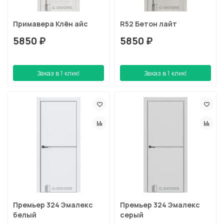
Примавера Клён айс
R52 Бетон лайт
5850 ₽
5850 ₽
Заказ в 1 клик!
Заказ в 1 клик!
Премьер 324 Эмалекс
Премьер 324 Эмалекс
белый
серый