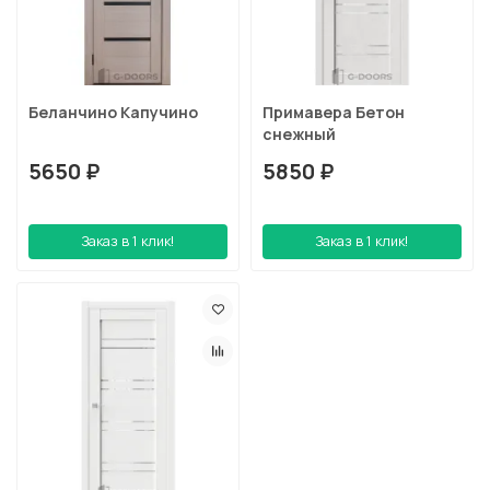
Беланчино Капучино
Примавера Бетон
снежный
5650 ₽
5850 ₽
Заказ в 1 клик!
Заказ в 1 клик!