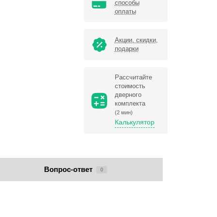
способы
оплаты
Акции, скидки,
подарки
Рассчитайте
стоимость
дверного
комплекта
(2 мин)
Калькулятор
Вопрос-ответ
0