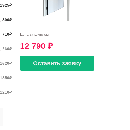
1925
₽
300
₽
710
₽
Цена за комплект:
12 790
₽
260
₽
Оставить заявку
1620
₽
1350
₽
1210
₽