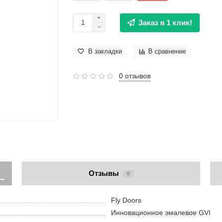
Заказ в 1 клик!
В закладки
В сравнение
0 отзывов
Отзывы
0
Fly Doors
Инновационное эмалевое GVI