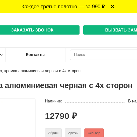
Каждое третье полотно — за 990 ₽
ЗАКАЗАТЬ ЗВОНОК
ВЫЗВАТЬ ЗА
Контакты
ер, кромка алюминиевая черная с 4х сторон
ка алюминиевая черная с 4х сторон
Наличие:
В на
12790 ₽
Айриш
Арктик
Сильвер