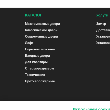
КАТАЛОГ
Услуги
Межкомнатные двери
Замер
Классические двери
Доставк
Современные двери
Установ
Лофт
Установ
Скрытого монтажа
Входные двери
Для квартиры
С терморазрывом
Технические
Противопожарные
Интернет-магазин межкомнатных и входных дверей G-
Используем cooki