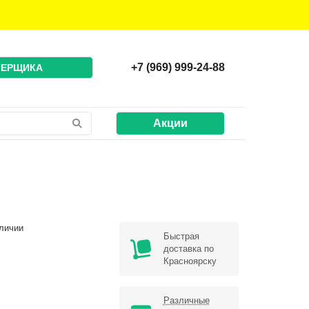
+7 (969) 999-24-88
МЕРЩИКА
Акции
личии
Быстрая
доставка по
Красноярску
Различные