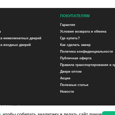
ПОКУПАТЕЛЯМ
Гарантия
а
Условия возврата и обмена
ка межкомнатных дверей
Где купить?
ка входных дверей
Как сделать замер
Политика конфиденциальности
Публичная оферта
Правила транспортирования и х
Двери оптом
Акции
Полезные статьи
Новости
DOORS24.ru ©
e
, чтобы собирать аналитику и делать сайт лучше