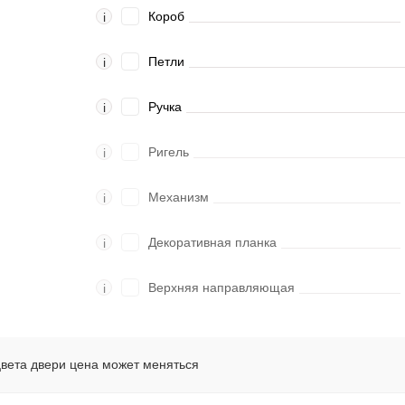
Короб
i
Петли
i
Ручка
i
Ригель
i
Механизм
i
Декоративная планка
i
Верхняя направляющая
i
цвета двери цена может меняться