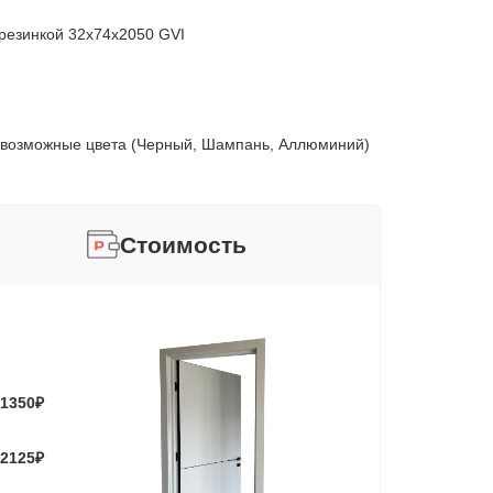
резинкой 32х74х2050 GVI
 возможные цвета (Черный, Шампань, Аллюминий)
Стоимость
1350
₽
2125
₽