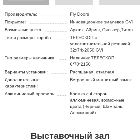
Производитель:
Fly Doors
Покрытие:
Инновационное эмалевое GVI
Возможные цвета:
Арктик, Айриш, Сильвер,Титан
Тип и размеры короба:
ТЕЛЕСКОП с
уплотнитнительной резинкой
32х74х2050 GVI
Тип размеры наличника:
Наличник ТЕЛЕСКОП
6*70*2150
Варианты установки:
Распшаная, откатная
Дополнительные
Встроенный магнитный замок
характеристики:
Алюминиевый профиль
Кромка с 4 сторон
аллюминевая, возможные
цвета (Черный, Шампань,
Аллюминий)
Выставочный зал