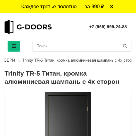
Каждое третье полотно — за 990 ₽
+7 (969) 999-24-88
 ДВЕРИ
Trinity TR-5 Титан, кромка алюминиевая шампань с 4х сторон
Trinity TR-5 Титан, кромка
алюминиевая шампань с 4х сторон