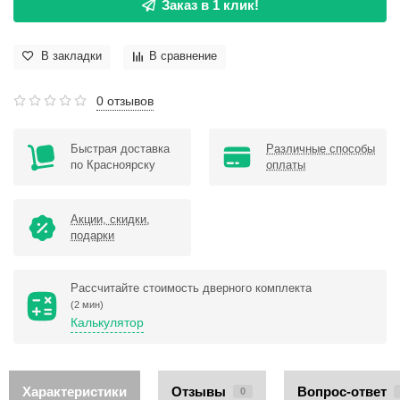
Заказ в 1 клик!
В закладки
В сравнение
0 отзывов
Быстрая доставка
Различные способы
по Красноярску
оплаты
Акции, скидки,
подарки
Рассчитайте стоимость дверного комплекта
(2 мин)
Калькулятор
Характеристики
Отзывы
Вопрос-ответ
0