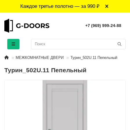
Каждое третье полотно — за 990 ₽
+7 (969) 999-24-88
МЕЖКОМНАТНЫЕ ДВЕРИ
Турин_502U.11 Пепельный
Турин_502U.11 Пепельный