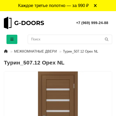
Каждое третье полотно — за 990 ₽
+7 (969) 999-24-88
МЕЖКОМНАТНЫЕ ДВЕРИ
Турин_507.12 Орех NL
Турин_507.12 Орех NL