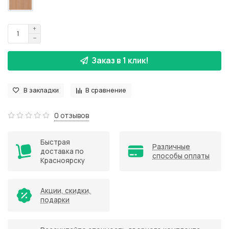
Заказ в 1 клик!
В закладки
В сравнение
0 отзывов
Быстрая
Различные
доставка по
способы оплаты
Красноярску
Акции, скидки,
подарки