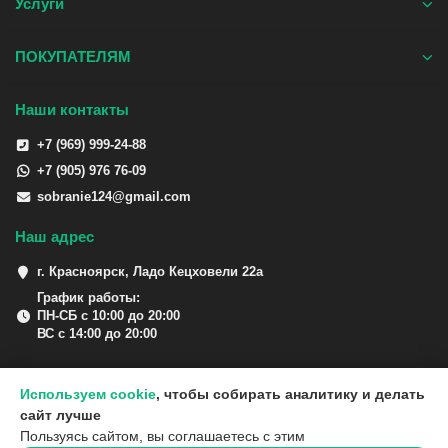
Услуги
ПОКУПАТЕЛЯМ
Наши контакты
+7 (969) 999-24-88
+7 (905) 976 76-09
sobranie124@gmail.com
Наш адрес
г. Красноярск, Ладо Кецховели 22а
График работы:
ПН-СБ с 10:00 до 20:00
ВС с 14:00 до 20:00
Используем cookie
, чтобы собирать аналитику и делать
сайт лучше
Пользуясь сайтом, вы соглашаетесь с этим