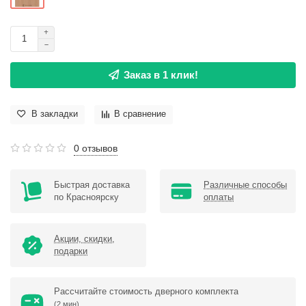
Заказ в 1 клик!
В закладки
В сравнение
0 отзывов
Быстрая доставка
Различные способы
по Красноярску
оплаты
Акции, скидки,
подарки
Рассчитайте стоимость дверного комплекта
(2 мин)