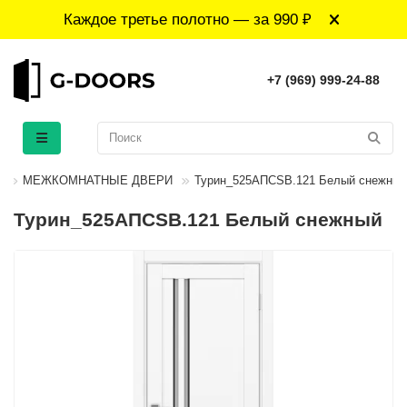
Каждое третье полотно — за 990 ₽
+7 (969) 999-24-88
МЕЖКОМНАТНЫЕ ДВЕРИ
Турин_525АПСSB.121 Белый снежный
Турин_525АПСSB.121 Белый снежный