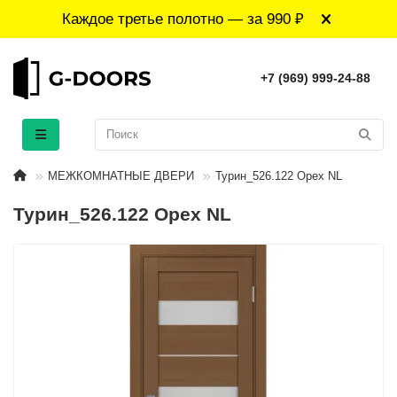
Каждое третье полотно — за 990 ₽
+7 (969) 999-24-88
МЕЖКОМНАТНЫЕ ДВЕРИ
Турин_526.122 Орех NL
Турин_526.122 Орех NL