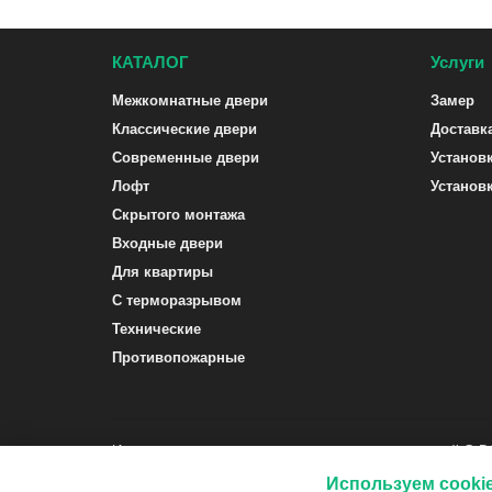
КАТАЛОГ
Услуги
Межкомнатные двери
Замер
Классические двери
Доставк
Современные двери
Установ
Лофт
Установ
Скрытого монтажа
Входные двери
Для квартиры
С терморазрывом
Технические
Противопожарные
Интернет-магазин межкомнатных и входных дверей G-
Используем cooki