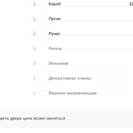
Короб
2
i
Петли
i
Ручка
i
Ригель
i
Механизм
i
Декоративная планка
i
Верхняя направляющая
i
цвета двери цена может меняться