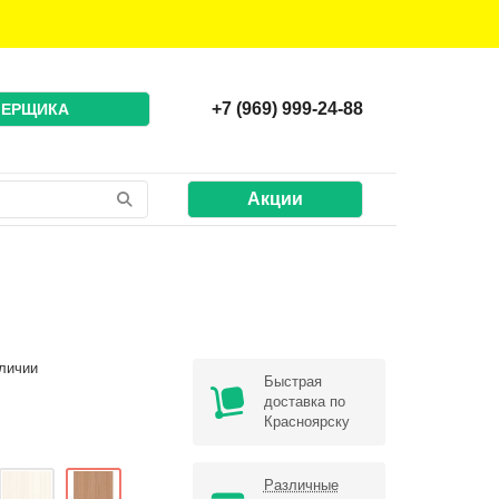
+7 (969) 999-24-88
МЕРЩИКА
Акции
личии
Быстрая
доставка по
Красноярску
Различные