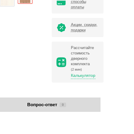
способы
оплаты
Акции, скидки,
подарки
Рассчитайте
стоимость
дверного
комплекта
(2 мин)
Калькулятор
Вопрос-ответ
0