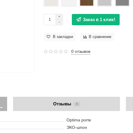
Заказ в 1 клик!
В закладки
В сравнение
0 отзывов
Отзывы
0
Optima porte
ЭКО-шпон